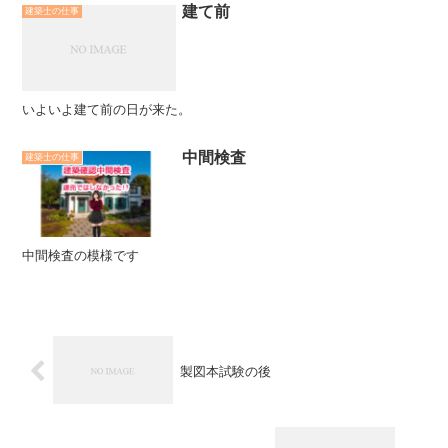
建て前
建築士の仕事
いよいよ建て前の日が来た。
中間検査
建築士の仕事
中間検査の模様です
製図本試験の後