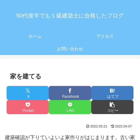
50代後半でも１級建築士に合格したブログ
ホーム
アクセス
お問い合わせ
家を建てる
X
Facebook
はてブ
Pocket
LINE
コピー
2022.03.21
2022.04.07
建築確認が下りていよいよ家作りがはじまります。古い家