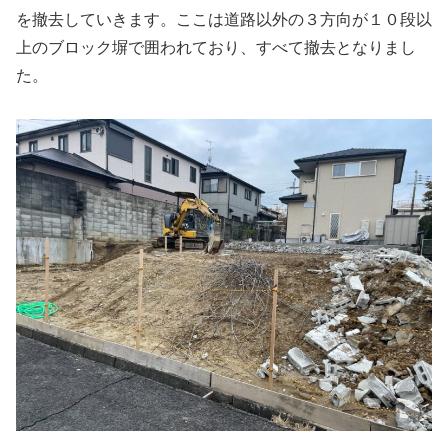
を撤去していきます。ここは道路以外の３方向が１０段以
上のブロック塀で囲われており、すべて撤去となりまし
た。