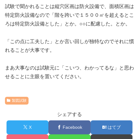
試験で聞かれることは縦穴区画は防火設備で、面積区画は
特定防火設備なので「階を跨いで１５００㎡を超えるとこ
ろは特定防火設備とした」とか。○○に配慮した。とか。
「この点に工夫した」とか言い回しが独特なのでそれに慣
れることが大事です。
まあ大事なのは試験元に「こいつ、わかってるな」と思わ
せることに主眼を置いてください。
製図試験
シェアする
X
Facebook
はてブ