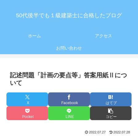
50代後半でも１級建築士に合格したブログ
ホーム
アクセス
お問い合わせ
記述問題「計画の要点等」答案用紙Ⅱにつ
いて
X
Facebook
はてブ
Pocket
LINE
コピー
2022.07.27
2022.07.28